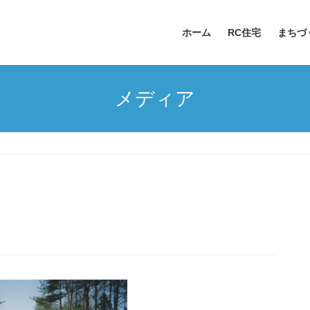
ホーム
RC住宅
まちづ
メディア