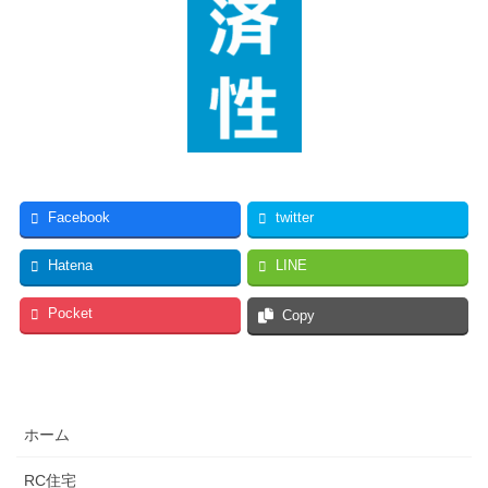
Facebook
twitter
Hatena
LINE
Pocket
Copy
ホーム
RC住宅